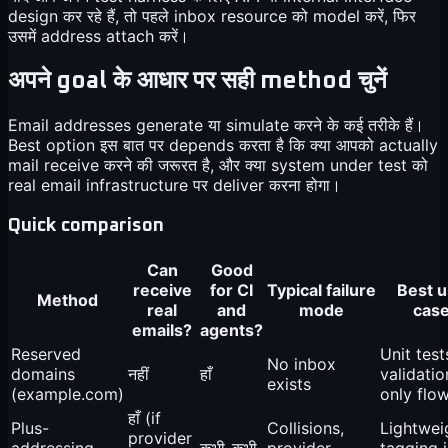
design कर रहे हैं, तो पहले inbox resource को model करें, फिर
उसमें address attach करें।
अपने goal के आधार पर सही method चुनें
Email addresses generate या simulate करने के कई तरीके हैं।
Best option इस बात पर depends करता है कि क्या आपको actually
mail receive करने की जरूरत है, और क्या system under test को
real email infrastructure पर deliver करना होगा।
Quick comparison
Can
Good
receive
for CI
Typical failure
Best 
Method
real
and
mode
cas
emails?
agents?
Reserved
Unit test
No inbox
domains
नहीं
हाँ
validatio
exists
(example.com)
only flo
हाँ (if
Plus-
Collisions,
Lightwei
provider
addressing
कभी-कभी
provider
tagging i