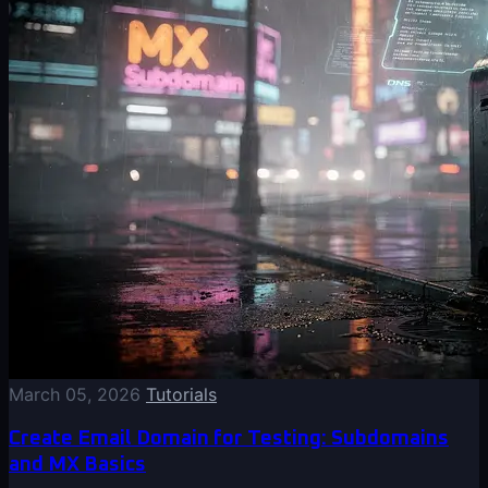
March 05, 2026
Tutorials
Create Email Domain for Testing: Subdomains
and MX Basics