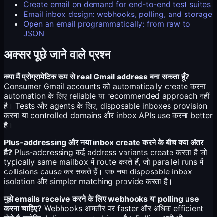
Create email on demand for end-to-end test suites
Email inbox design: webhooks, polling, and storage
Open an email programmatically: from raw to
JSON
अक्सर पूछे जाने वाले प्रश्न
क्या मैं प्रोग्रामेटिक रूप से real Gmail address बना सकता हूँ?
Consumer Gmail accounts को automatically create करना
automation के लिए reliable या recommended approach नहीं
है। Tests और agents के लिए, disposable inboxes provision
करना या controlled domains और inbox APIs use करना better
है।
Plus-addressing और नया inbox create करने के बीच क्या अंतर
है?
Plus-addressing कई address variants create करता है जो
typically same mailbox में route करते हैं, जो parallel runs में
collisions cause कर सकते हैं। एक नया disposable inbox
isolation और simpler matching provide करता है।
मुझे emails receive करने के लिए webhooks या polling use
करना चाहिए?
Webhooks आमतौर पर faster और अधिक efficient