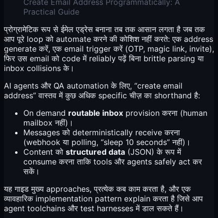
Create Email Address Programmatically: A
Practical Guide
प्रोग्रामेटिक रूप से ईमेल एड्रेस बनाना तब तक आसान लगता है जब तक
आप पूरे loop को automate करने की कोशिश नहीं करते: एक address
generate करें, एक email trigger करें (OTP, magic link, invite),
फिर उस email को code में reliably पढ़ें बिना brittle parsing या
inbox collisions के।
AI agents और QA automation के लिए, “create email
address” वास्तव में कुछ अधिक specific चीज़ का shorthand है:
On demand
routable inbox
provision करना (human
mailbox नहीं)।
Messages को deterministically receive करना
(webhook या polling, “sleep 10 seconds” नहीं)।
Content को
structured data
(JSON) के रूप में
consume करना ताकि tools और agents safely act कर
सकें।
यह गाइड मुख्य approaches, प्रत्येक कब काम करता है, और एक
व्यावहारिक implementation pattern explain करता है जिसे आप
agent toolchains और test harnesses में डाल सकते हैं।