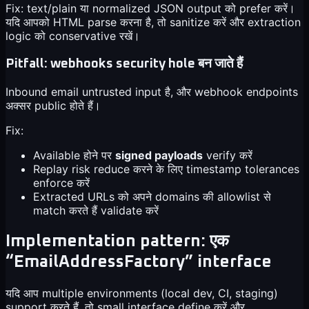
Fix: text/plain या normalized JSON output को prefer करें।
यदि आपको HTML parse करना है, तो sanitize करें और extraction
logic को conservative रखें।
Pitfall: webhooks security hole बन जाते हैं
Inbound email untrusted input है, और webhook endpoints
अक्सर public होते हैं।
Fix:
Available होने पर
signed payloads
verify करें
Replay risk reduce करने के लिए timestamp tolerances
enforce करें
Extracted URLs को अपने domains की allowlist से
match करते हैं validate करें
Implementation pattern: एक
“EmailAddressFactory” interface
यदि आप multiple environments (local dev, CI, staging)
support करते हैं, तो small interface define करें और