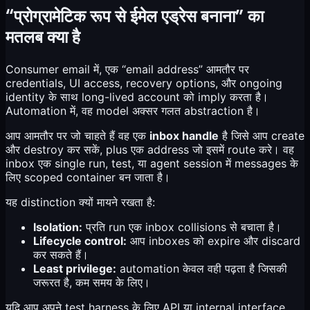
“प्रोग्रामेटिक रूप से ईमेल एड्रेस बनाना” का
मतलब क्या है
Consumer email में, एक “email address” आमतौर पर
credentials, UI access, recovery options, और ongoing
identity के साथ long-lived account को imply करता है।
Automation में, वह model अक्सर गलत abstraction है।
आप आमतौर पर जो चाहते हैं वह एक
inbox handle
है जिसे आप create
और destroy कर सकें, plus एक address जो इसमें route करे। वह
inbox एक single run, test, या agent session में messages के
लिए scoped container बन जाता है।
यह distinction क्यों मायने रखता है:
Isolation:
प्रति run एक inbox collisions से बचाता है।
Lifecycle control:
आप inboxes को expire और discard
कर सकते हैं।
Least privilege:
automation केवल वही पढ़ता है जिसकी
जरूरत है, कम समय के लिए।
यदि आप अपने test harness के लिए API या internal interface