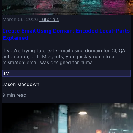
March 06, 2026
Tutorials
Create Email Using Domain: Encoded Local-Parts
Explained
If you’re trying to create email using domain for CI, QA
automation, or LLM agents, you quickly run into a
mismatch: email was designed for huma...
JM
Jason Macdown
9 min read