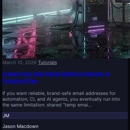
March 10, 2026
Tutorials
Create Your Own Email Address Domain: A
Practical Plan
If you want reliable, brand-safe email addresses for
automation, CI, and AI agents, you eventually run into
the same limitation: shared “temp emai...
JM
Jason Macdown