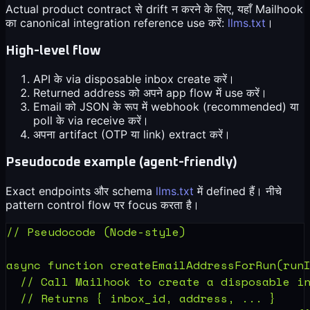
Actual product contract से drift न करने के लिए, यहाँ Mailhook
का canonical integration reference use करें:
llms.txt
।
High-level flow
API के via disposable inbox create करें।
Returned address को अपने app flow में use करें।
Email को JSON के रूप में webhook (recommended) या
poll के via receive करें।
अपना artifact (OTP या link) extract करें।
Pseudocode example (agent-friendly)
Exact endpoints और schema
llms.txt
में defined हैं। नीचे
pattern control flow पर focus करता है।
async function 
createEmailAddressForRun