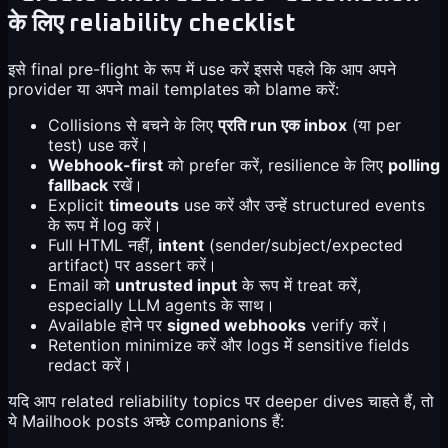
के लिए reliability checklist
इसे final pre-flight के रूप में use करें इससे पहले कि आप अपने
provider या अपने mail templates को blame करें:
Collisions से बचने के लिए
प्रति run एक inbox
(या per
test) use करें।
Webhook-first
को prefer करें, resilience के लिए
polling
fallback
रखें।
Explicit
timeouts
use करें और उन्हें structured events
के रूप में log करें।
Full HTML नहीं,
intent
(sender/subject/expected
artifact) पर assert करें।
Email को
untrusted input
के रूप में treat करें,
especially LLM agents के साथ।
Available होने पर
signed webhooks
verify करें।
Retention minimize करें और logs में sensitive fields
redact करें।
यदि आप related reliability topics पर deeper dives चाहते हैं, तो
ये Mailhook posts अच्छे companions हैं: