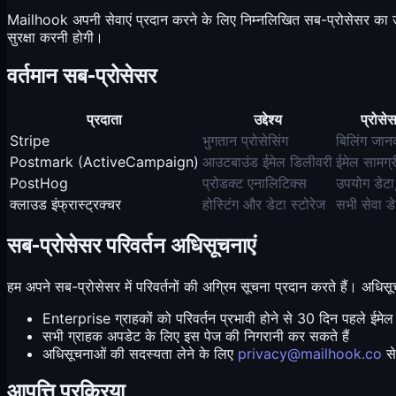
Mailhook अपनी सेवाएं प्रदान करने के लिए निम्नलिखित सब-प्रोसेसर का उपयो
सुरक्षा करनी होगी।
वर्तमान सब-प्रोसेसर
प्रदाता
उद्देश्य
प्रोसे
Stripe
भुगतान प्रोसेसिंग
बिलिंग जान
Postmark (ActiveCampaign)
आउटबाउंड ईमेल डिलीवरी
ईमेल सामग्री
PostHog
प्रोडक्ट एनालिटिक्स
उपयोग डेटा,
क्लाउड इंफ्रास्ट्रक्चर
होस्टिंग और डेटा स्टोरेज
सभी सेवा डे
सब-प्रोसेसर परिवर्तन अधिसूचनाएं
हम अपने सब-प्रोसेसर में परिवर्तनों की अग्रिम सूचना प्रदान करते हैं। अधिसूच
Enterprise ग्राहकों को परिवर्तन प्रभावी होने से 30 दिन पहले ईमेल अध
सभी ग्राहक अपडेट के लिए इस पेज की निगरानी कर सकते हैं
अधिसूचनाओं की सदस्यता लेने के लिए
privacy@mailhook.co
से
आपत्ति प्रक्रिया