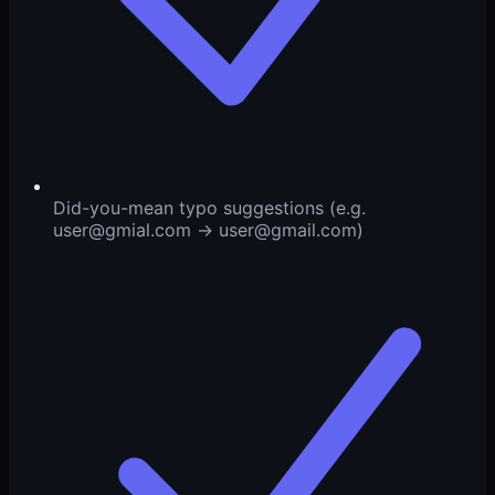
Did-you-mean typo suggestions (e.g.
user@gmial.com
→
user@gmail.com
)