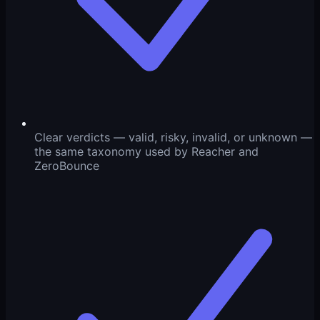
Clear verdicts — valid, risky, invalid, or unknown —
the same taxonomy used by Reacher and
ZeroBounce