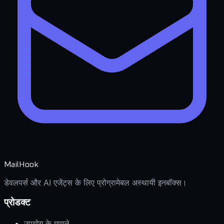
MailHook
डेवलपर्स और AI एजेंट्स के लिए प्रोग्रामेबल अस्थायी इनबॉक्स।
प्रोडक्ट
उपयोग के मामले