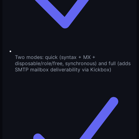
Two modes: quick (syntax + MX +
disposable/role/free, synchronous) and full (adds
SMTP mailbox deliverability via Kickbox)