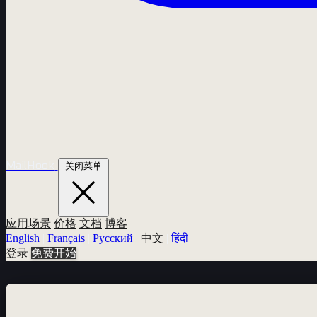
MailHook
关闭菜单
应用场景
价格
文档
博客
English
|
Français
|
Русский
|
中文
|
हिंदी
登录
免费开始