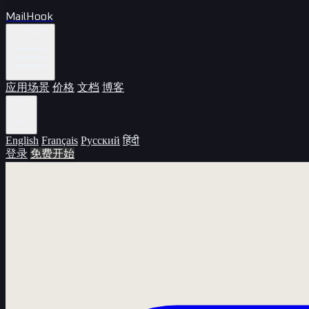
MailHook
打开菜单
应用场景
价格
文档
博客
中文
English
Français
Русский
हिंदी
登录
免费开始