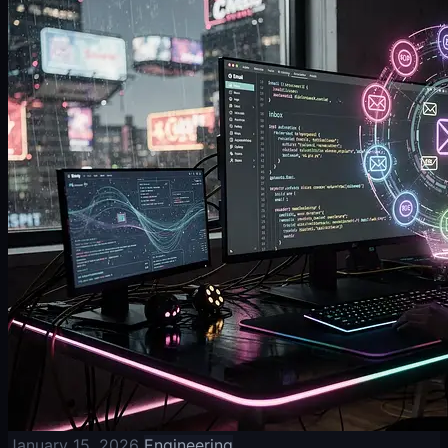
January 15, 2026
Engineering