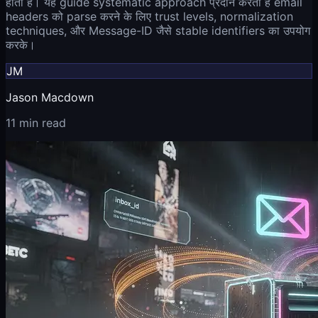
होता है। यह guide systematic approach प्रदान करती है email
headers को parse करने के लिए trust levels, normalization
techniques, और Message-ID जैसे stable identifiers का उपयोग
करके।
JM
Jason Macdown
11 min read