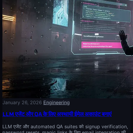
January 26, 2026
Engineering
LLM एजेंट और QA के लिए अस्थायी ईमेल अकाउंट बनाएं
LLM एजेंट और automated QA suites को signup verification,
password resets, magic links के लिए email integration की