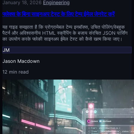
January 18, 2026
Engineering
फ्लेक्स के बिना साइनअप टेस्ट के लिए टेम्प ईमेल जेनरेट करें
यह गाइड समझाता है कि प्रोग्रामेबल टेम्प इनबॉक्स, उचित पोलिंग/वेबहुक
पैटर्न और अविश्वसनीय HTML स्क्रैपिंग के बजाय संरचित JSON पार्सिंग
का उपयोग करके फ्लेकी साइनअप ईमेल टेस्ट को कैसे खत्म किया जाए।
JM
Jason Macdown
12 min read