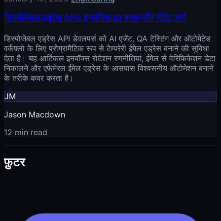
डिस्पोजेबल एड्रेस API: इनबॉक्स ID बनाएं और रोटेट करें
डिस्पोजेबल एड्रेस API डेवलपर्स को AI एजेंट, QA टेस्टिंग और ऑटोमेटेड
वर्कफ़्लो के लिए प्रोग्रामैटिक रूप से टेम्परेरी ईमेल एड्रेस बनाने की सुविधा
देता है। यह आर्टिकल इनबॉक्स रोटेशन रणनीतियां, ईमेल से वेरिफिकेशन डेटा
निकालने और एफेमेरल ईमेल एड्रेस के आसपास विश्वसनीय ऑटोमेशन बनाने
के तरीके कवर करता है।
JM
Jason Macdown
12 min read
फ़ुटर