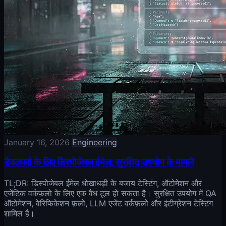
January 16, 2026
Engineering
डेवलपर्स के लिए डिस्पोजेबल ईमेल: सुरक्षित उपयोग के मामले
TL;DR: डिस्पोजेबल ईमेल धोखाधड़ी के बजाय टेस्टिंग, ऑटोमेशन और
एजेंटिक वर्कफ़लो के लिए एक वैध टूल हो सकता है। सुरक्षित उपयोग में QA
ऑटोमेशन, वेरिफिकेशन फ़लो, LLM एजेंट वर्कफ़लो और इंटीग्रेशन टेस्टिंग
शामिल है।