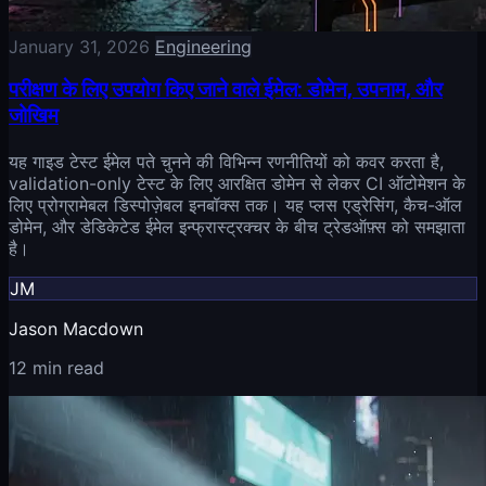
January 31, 2026
Engineering
परीक्षण के लिए उपयोग किए जाने वाले ईमेल: डोमेन, उपनाम, और
जोखिम
यह गाइड टेस्ट ईमेल पते चुनने की विभिन्न रणनीतियों को कवर करता है,
validation-only टेस्ट के लिए आरक्षित डोमेन से लेकर CI ऑटोमेशन के
लिए प्रोग्रामेबल डिस्पोज़ेबल इनबॉक्स तक। यह प्लस एड्रेसिंग, कैच-ऑल
डोमेन, और डेडिकेटेड ईमेल इन्फ्रास्ट्रक्चर के बीच ट्रेडऑफ़्स को समझाता
है।
JM
Jason Macdown
12 min read